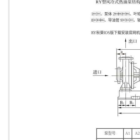
1、泵体 2、叶轮
8、导油管 9、轴
RY秋葵IOS版下载安装官网
泵型号
A1
A2