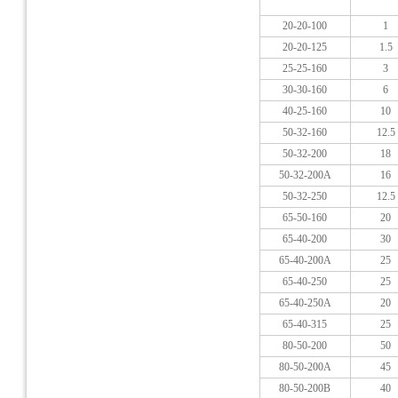
20-20-100
1
20-20-125
1.5
25-25-160
3
30-30-160
6
40-25-160
10
50-32-160
12.5
50-32-200
18
50-32-200A
16
50-32-250
12.5
65-50-160
20
65-40-200
30
65-40-200A
25
65-40-250
25
65-40-250A
20
65-40-315
25
80-50-200
50
80-50-200A
45
80-50-200B
40