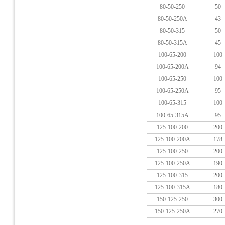
80-50-250
50
80-50-250A
43
80-50-315
50
80-50-315A
45
100-65-200
100
100-65-200A
94
100-65-250
100
100-65-250A
95
100-65-315
100
100-65-315A
95
125-100-200
200
125-100-200A
178
125-100-250
200
125-100-250A
190
125-100-315
200
125-100-315A
180
150-125-250
300
150-125-250A
270