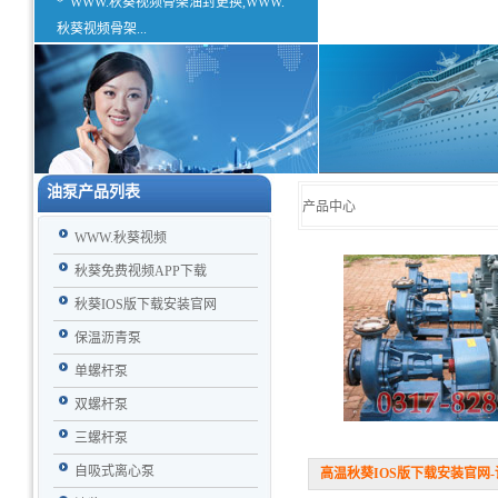
*
WWW.秋葵视频骨架油封更换,WWW.
秋葵视频骨架...
油泵产品列表
产品中心
WWW.秋葵视频
秋葵免费视频APP下载
秋葵IOS版下载安装官网
保温沥青泵
单螺杆泵
双螺杆泵
三螺杆泵
自吸式离心泵
高温秋葵IOS版下载安装官网